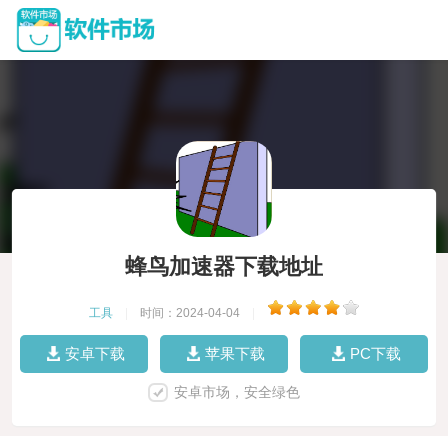
蜂鸟加速器下载地址
工具
|
时间：2024-04-04
|
安卓下载
苹果下载
PC下载
安卓市场，安全绿色