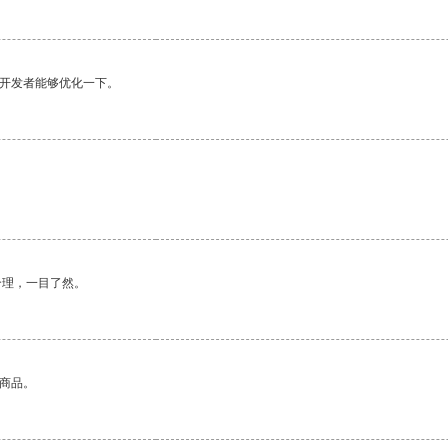
望开发者能够优化一下。
合理，一目了然。
的商品。