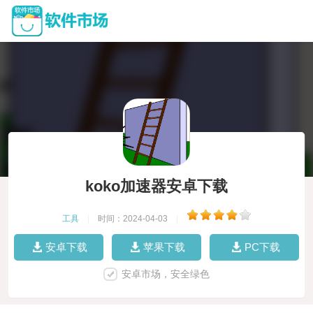
koko加速器安卓下载
工具
|
时间：2024-04-03
|
安卓下载
苹果下载
PC下载
安卓市场，安全绿色