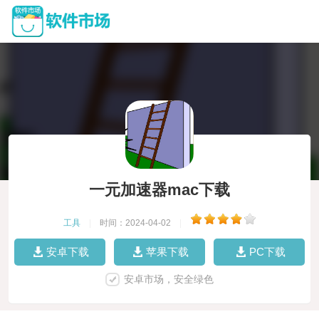
一元加速器mac下载
工具
|
时间：2024-04-02
|
安卓下载
苹果下载
PC下载
安卓市场，安全绿色