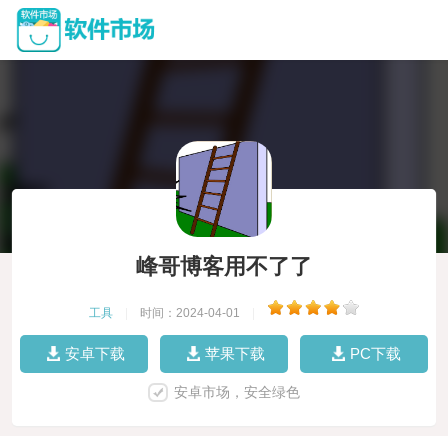
峰哥博客用不了了
工具
|
时间：2024-04-01
|
安卓下载
苹果下载
PC下载
安卓市场，安全绿色