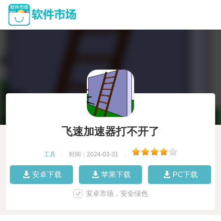
飞速加速器打不开了
工具
|
时间：2024-03-31
|
安卓下载
苹果下载
PC下载
安卓市场，安全绿色