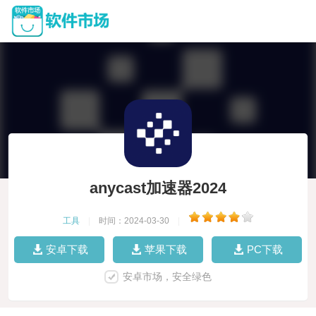
anycast加速器2024
工具
|
时间：2024-03-30
|
安卓下载
苹果下载
PC下载
安卓市场，安全绿色