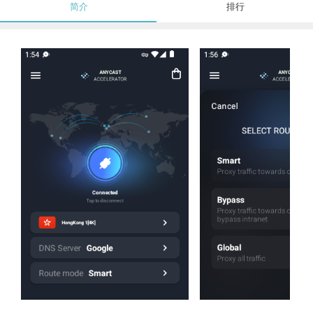
简介
排行