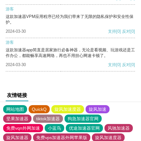
游客
这款加速器VPM应用程序已经为我们带来了无限的隐私保护和安全性保
护。
2024-03-30
支持
[0]
反对
[0]
游客
这款加速器app简直是居家旅行必备神器，无论是看视频、玩游戏还是工
作办公，都能畅享高速网络，再也不用担心网速卡顿了。
2024-03-30
支持
[0]
反对
[0]
友情链接
网站地图
QuickQ
旋风加速度器
旋风加速
坚果加速器
tiktok加速器
狗急加速器官网
免费vqn外网加速
小蓝鸟
优途加速器官网
风驰加速器
旋风加速器
免费vps加速器外网苹果版
旋风加速度器