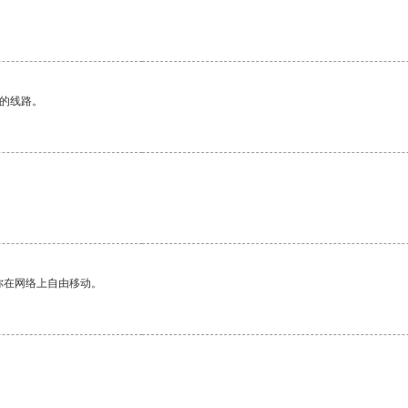
区的线路。
你在网络上自由移动。