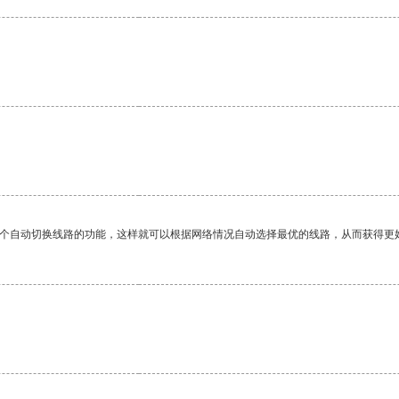
一个自动切换线路的功能，这样就可以根据网络情况自动选择最优的线路，从而获得更