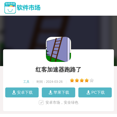
红客加速器跑路了
工具
|
时间：2024-03-26
|
安卓下载
苹果下载
PC下载
安卓市场，安全绿色