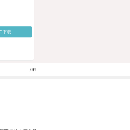
PC下载
排行