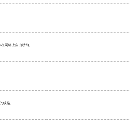
你在网络上自由移动。
区的线路。