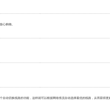
够放心购物。
一个自动切换线路的功能，这样就可以根据网络情况自动选择最优的线路，从而获得更